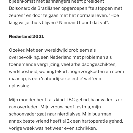
bijeenkomst met aanhangers heeft president
Bolsonaro de Brazilianen opgeroepen “te stoppen met
zeuren” en door te gaan met het normale leven. “Hoe
lang wil je thuis blijven? Niemand houdt dat vol”.
Nederland 2021
O zeker. Met een wereldwijd probleem als
overbevolking, een Nederland met problemen als
toenemende vergrijzing, veel arbeidsongeschikten,
werkloosheid, woningtekort, hoge zorgkosten en noem
maar op, is een ‘natuurlijke selectie’ wel ‘een
oplossing’.
Mijn moeder heeft als kind TBC gehad, haar vader is er
aan overleden. Mijn vrouw heeft astma, mijn
schoonvader gaat naar nierdialyse. Mijn buurman
annex beste vriend heeft al 2x een hartoperatie gehad,
vorige week was het weer even schrikken.