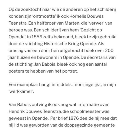
Op de zoektocht naar wie de anderen op het schilderij
konden zijn ‘ontmoette’ ik ook Kornelis Douwes
Teenstra. Een halfbroer van Marten, die ‘verwer’ van
beroep was. Een schilderij van hem ‘Gezicht op
Opende’, in 1856 zelfs bekroond, bleek te zijn gebruikt
door de stichting Historische Kring Opende. Als
omslag van een door hen uitgebracht boek over 200
jaar huizen en bewoners in Opende. De secretaris van
de stichting, Jan Babois, bleek ook nog een aantal
posters te hebben van het portret.
Een exemplaar hangt inmiddels, mooi ingelijst, in mijn
‘werkkamer’.
Van Babois ontving ik ook nog wat informatie over
Hendrik Douwes Teenstra, die schoolmeester was
geweest in Opende. Per brief 1876 deelde hij mee dat
hij lid was geworden van de doopsgezinde gemeente