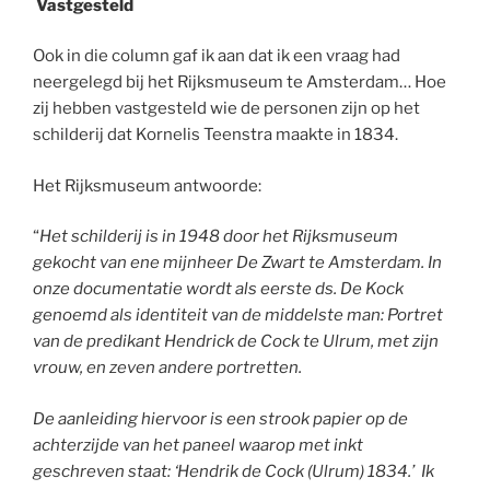
Vastgesteld
Ook in die column gaf ik aan dat ik een vraag had
neergelegd bij het Rijksmuseum te Amsterdam…
Hoe
zij hebben vastgesteld wie de personen zijn op het
schilderij dat Kornelis Teenstra maakte in 1834.
Het Rijksmuseum antwoorde:
“
Het schilderij is in 1948 door het Rijksmuseum
gekocht van ene mijnheer De Zwart te Amsterdam. In
onze documentatie wordt als eerste ds. De Kock
genoemd als identiteit van de middelste man: Portret
van de predikant Hendrick de Cock te Ulrum, met zijn
vrouw, en zeven andere portretten.
De aanleiding hiervoor is een strook papier op de
achterzijde van het paneel waarop met inkt
geschreven staat: ‘Hendrik de Cock (Ulrum) 1834.’ Ik