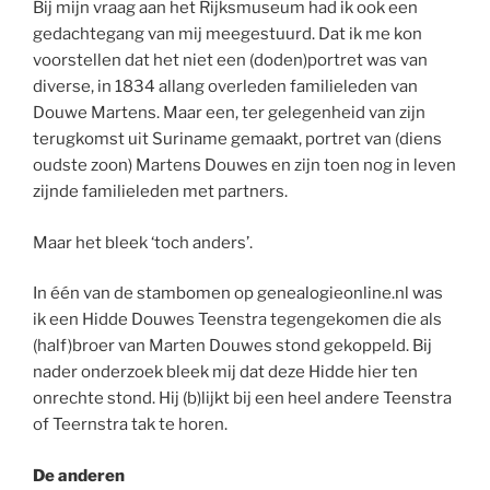
Bij mijn vraag aan het Rijksmuseum had ik ook een
gedachtegang van mij meegestuurd. Dat ik me kon
voorstellen dat het niet een (doden)portret was van
diverse, in 1834 allang overleden familieleden van
Douwe Martens. Maar een, ter gelegenheid van zijn
terugkomst uit Suriname gemaakt, portret van (diens
oudste zoon) Martens Douwes en zijn toen nog in leven
zijnde familieleden met partners.
Maar het bleek ‘toch anders’.
In één van de stambomen op genealogieonline.nl was
ik een Hidde Douwes Teenstra tegengekomen die als
(half)broer van Marten Douwes stond gekoppeld. Bij
nader onderzoek bleek mij dat deze Hidde hier ten
onrechte stond. Hij (b)lijkt bij een heel andere Teenstra
of Teernstra tak te horen.
De anderen