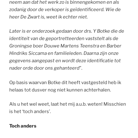
neem aan dat het werk zo is binnengekomen en als
zodanig door de verkoper is geïdentificeerd. Wie de
heer De Zwart is, weet ik echter niet.
Later is er onderzoek gedaan door drs. Y Botke die de
identiteit van de geportretteerden vaststelt als de
Groningse boer Douwe Martens Teenstra en Barber
Hindriks Siccama en familieleden. Daarna zijn onze
gegevens aangepast en wordt deze identificatie tot
nader orde door ons gehanteerd
”.
Op basis waarvan Botke dit heeft vastgesteld heb ik
helaas tot dusver nog niet kunnen achterhalen.
Als u het wel weet, laat het mij a.u.b. weten! Misschien
is het ‘toch anders’.
Toch anders