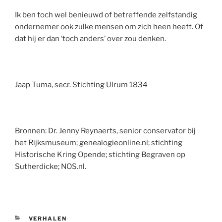
Ik ben toch wel benieuwd of betreffende zelfstandig
ondernemer ook zulke mensen om zich heen heeft. Of
dat hij er dan ‘toch anders’ over zou denken.
Jaap Tuma, secr. Stichting Ulrum 1834
Bronnen: Dr. Jenny Reynaerts, senior conservator bij
het Rijksmuseum; genealogieonline.nl; stichting
Historische Kring Opende; stichting Begraven op
Sutherdicke; NOS.nl.
CATEGORIEËN
VERHALEN