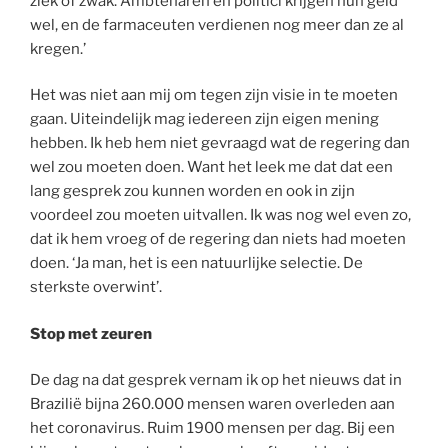
ziek of zwak. Ambtenaren en politici krijgen hun geld
wel, en de farmaceuten verdienen nog meer dan ze al
kregen.’
Het was niet aan mij om tegen zijn visie in te moeten
gaan. Uiteindelijk mag iedereen zijn eigen mening
hebben. Ik heb hem niet gevraagd wat de regering dan
wel zou moeten doen. Want het leek me dat dat een
lang gesprek zou kunnen worden en ook in zijn
voordeel zou moeten uitvallen. Ik was nog wel even zo,
dat ik hem vroeg of de regering dan niets had moeten
doen. ‘Ja man, het is een natuurlijke selectie. De
sterkste overwint’.
Stop met zeuren
De dag na dat gesprek vernam ik op het nieuws dat in
Brazilië bijna 260.000 mensen waren overleden aan
het coronavirus. Ruim 1900 mensen per dag. Bij een