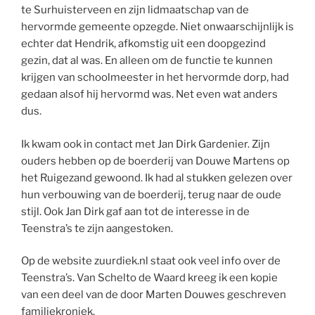
te Surhuisterveen en zijn lidmaatschap van de
hervormde gemeente opzegde. Niet onwaarschijnlijk is
echter dat Hendrik, afkomstig uit een doopgezind
gezin, dat al was. En alleen om de functie te kunnen
krijgen van schoolmeester in het hervormde dorp, had
gedaan alsof hij hervormd was. Net even wat anders
dus.
Ik kwam ook in contact met Jan Dirk Gardenier. Zijn
ouders hebben op de boerderij van Douwe Martens op
het Ruigezand gewoond. Ik had al stukken gelezen over
hun verbouwing van de boerderij, terug naar de oude
stijl. Ook Jan Dirk gaf aan tot de interesse in de
Teenstra’s te zijn aangestoken.
Op de website zuurdiek.nl staat ook veel info over de
Teenstra’s. Van Schelto de Waard kreeg ik een kopie
van een deel van de door Marten Douwes geschreven
familiekroniek.