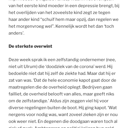
van het eerste kind moeder in een depressie brengt, bij
het overlijden van het zoveelste kind zegt ze tegen
haar ander kind “schuif hem maar opzij, dan regelen we
het morgenvroeg wel”. Kennelijk wordt het dan ‘toch
anders’.
De sterkste overwint
Deze week sprak ik een zelfstandig ondernemer (nee,
niet uit Ulrum) die ‘doodziek van de corona’ werd. Hij
bedoelde niet dat hij zelf de ziekte had. Maar dat hij er
zat van was. ‘Dat de hele economie kapot gaat door de
maatregelen die de overheid oplegt. Bedrijven gaan
failliet, de overheid belooft van alles, maar geeft niks
om de zelfstandige.’ Aldus zijn zeggen viel hij voor
diverse regelingen buiten de boot. Hij ging kapot. ‘Wat
nergens voor nodig was, want zoveel zieken zijn er nou
ook weer niet. En degenen die doodgaan waren toch al