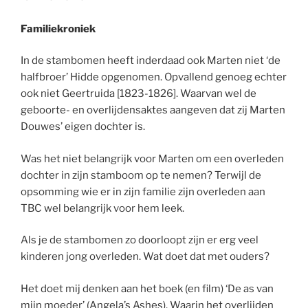
Familiekroniek
In de stambomen heeft inderdaad ook Marten niet ‘de
halfbroer’ Hidde opgenomen. Opvallend genoeg echter
ook niet Geertruida [1823-1826]. Waarvan wel de
geboorte- en overlijdensaktes aangeven dat zij Marten
Douwes’ eigen dochter is.
Was het niet belangrijk voor Marten om een overleden
dochter in zijn stamboom op te nemen? Terwijl de
opsomming wie er in zijn familie zijn overleden aan
TBC wel belangrijk voor hem leek.
Als je de stambomen zo doorloopt zijn er erg veel
kinderen jong overleden. Wat doet dat met ouders?
Het doet mij denken aan het boek (en film) ‘De as van
mijn moeder’ (Angela’s Ashes). Waarin het overlijden