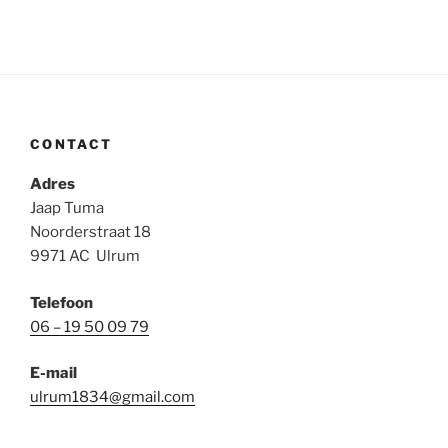
CONTACT
Adres
Jaap Tuma
Noorderstraat 18
9971 AC Ulrum
Telefoon
06 – 19 50 09 79
E-mail
ulrum1834@gmail.com