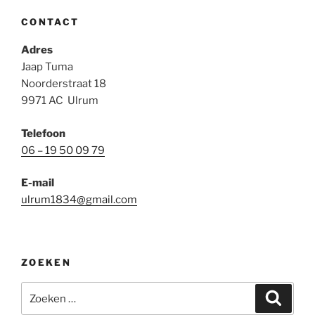
CONTACT
Adres
Jaap Tuma
Noorderstraat 18
9971 AC Ulrum
Telefoon
06 – 19 50 09 79
E-mail
ulrum1834@gmail.com
ZOEKEN
Zoeken
Zoeke
naar: