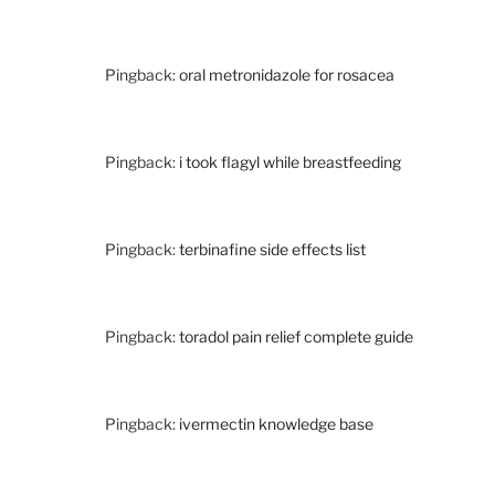
Pingback:
oral metronidazole for rosacea
Pingback:
i took flagyl while breastfeeding
Pingback:
terbinafine side effects list
Pingback:
toradol pain relief complete guide
Pingback:
ivermectin knowledge base