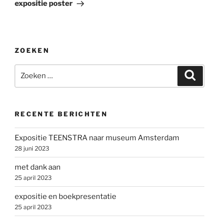
bericht
expositie poster
ZOEKEN
Zoeken
Zoeke
naar:
RECENTE BERICHTEN
Expositie TEENSTRA naar museum Amsterdam
28 juni 2023
met dank aan
25 april 2023
expositie en boekpresentatie
25 april 2023