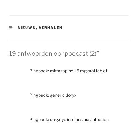
CATEGORIEËN
NIEUWS
,
VERHALEN
19 antwoorden op “podcast (2)”
Pingback:
mirtazapine 15 mg oral tablet
Pingback:
generic doryx
Pingback:
doxycycline for sinus infection