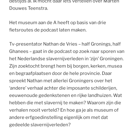
destijds al. Ik mocht daar iets vertellen over Marten
Douwes Teenstra.
Het museum aan de A heeft op basis van drie
fietsroutes de podcast laten maken.
Tv-presentator Nathan de Vries – half Gronings, half
Ghanees – gaat in de podcast op zoek naar sporen van
het Nederlandse slavernijverleden in ‘zijn’ Groningen.
Zijn zoektocht brengt hem bij borgen, kerken, musea
en begraafplaatsen door de hele provincie. Daar
spreekt Nathan met allerlei Groningers over het
‘andere’ verhaal achter die imposante schilderijen,
eeuwenoude gedenkstenen en rijke landhuizen. Wat
hebben die met slavernij te maken? Waarom zijn die
verhalen nooit verteld? En hoe ga je als museum of
andere erfgoedinstelling eigenlijk om met dat
gedeelde slavernijverleden?