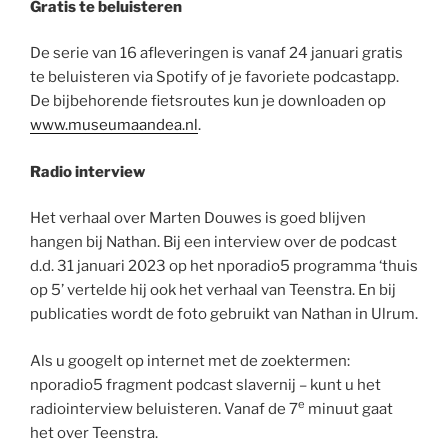
Gratis te beluisteren
De serie van 16 afleveringen is vanaf 24 januari gratis
te beluisteren via Spotify of je favoriete podcastapp.
De bijbehorende fietsroutes kun je downloaden op
www.museumaandea.nl
.
Radio interview
Het verhaal over Marten Douwes is goed blijven
hangen bij Nathan. Bij een interview over de podcast
d.d. 31 januari 2023 op het nporadio5 programma ‘thuis
op 5’ vertelde hij ook het verhaal van Teenstra. En bij
publicaties wordt de foto gebruikt van Nathan in Ulrum.
Als u googelt op internet met de zoektermen:
nporadio5 fragment podcast slavernij – kunt u het
e
radiointerview beluisteren. Vanaf de 7
minuut gaat
het over Teenstra.