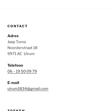
CONTACT
Adres
Jaap Tuma
Noorderstraat 18
9971 AC Ulrum
Telefoon
06 – 19 50 09 79
E-mail
ulrum1834@gmail.com
ZOEKEN